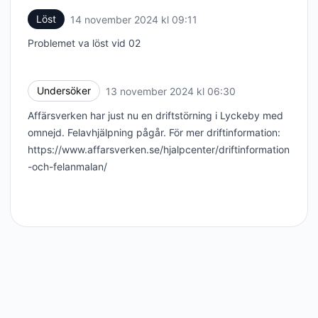
Löst
14 november 2024 kl 09:11
UTC
Problemet va löst vid 02
Undersöker
13 november 2024 kl 06:30
UTC
Affärsverken har just nu en driftstörning i Lyckeby med
omnejd. Felavhjälpning pågår. För mer driftinformation:
https://www.affarsverken.se/hjalpcenter/driftinformation
-och-felanmalan/