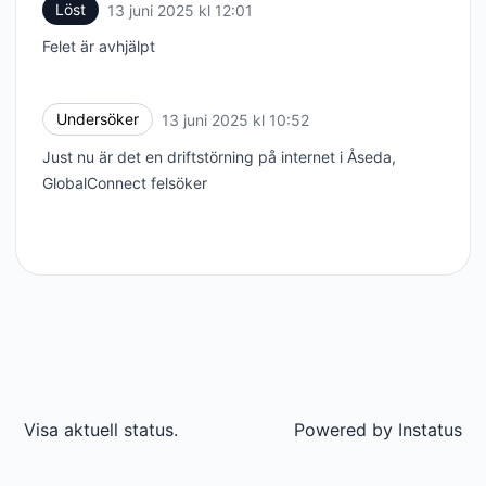
Löst
13 juni 2025 kl 12:01
UTC
Felet är avhjälpt
Undersöker
13 juni 2025 kl 10:52
UTC
Just nu är det en driftstörning på internet i Åseda,
GlobalConnect felsöker
Visa aktuell status.
Powered by
Instatus