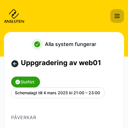
Ansluten Hosting i Sverige AB - Uppgradering av web01 – U
Alla system fungerar
Uppgradering av web01
Slutfört
Schemalagt till
4 mars 2025 kl 21:00 – 23:00
UTC
PÅVERKAR